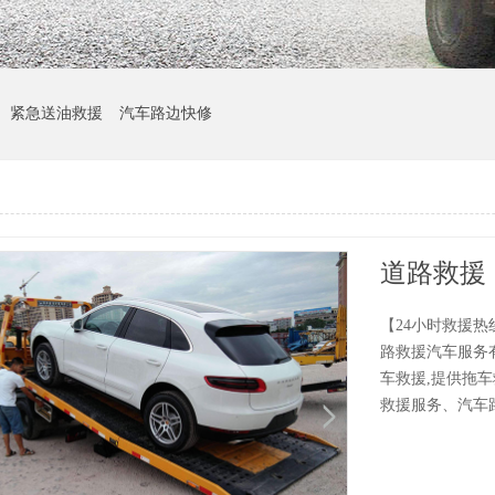
紧急送油救援
汽车路边快修
道路救援
【24小时救援热线
路救援汽车服务有
车救援,提供拖
救援服务、汽车