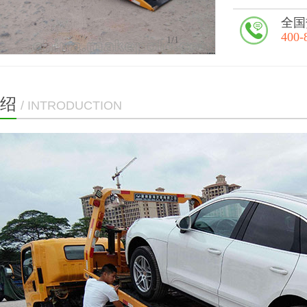
全国
400-
1
/1
绍
/ INTRODUCTION