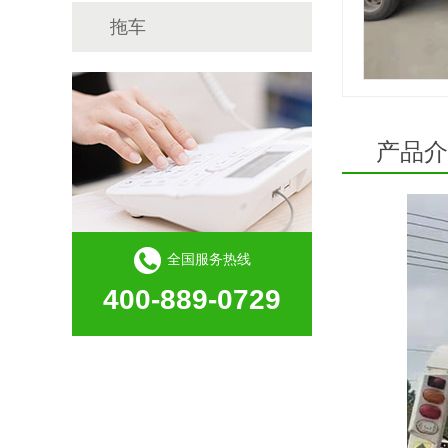
拖车
产品介
全国服务热线
400-889-0729