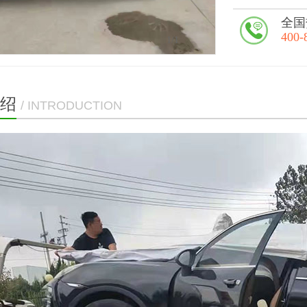
全国
400-
1
/1
绍
/ INTRODUCTION