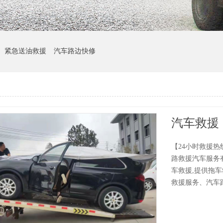
紧急送油救援
汽车路边快修
汽车救援
【24小时救援热线
路救援汽车服务有
车救援,提供拖
救援服务、汽车